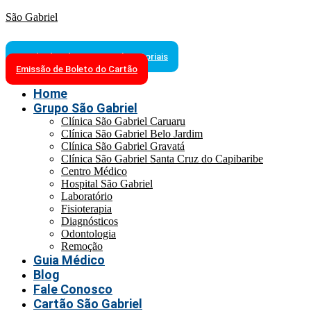
São Gabriel
Resultados de Exames Laboratoriais
Emissão de Boleto do Cartão
Home
Grupo São Gabriel
Clínica São Gabriel Caruaru
Clínica São Gabriel Belo Jardim
Clínica São Gabriel Gravatá
Clínica São Gabriel Santa Cruz do Capibaribe
Centro Médico
Hospital São Gabriel
Laboratório
Fisioterapia
Diagnósticos
Odontologia
Remoção
Guia Médico
Blog
Fale Conosco
Cartão São Gabriel