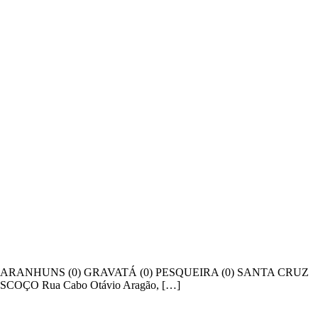
U (1) GARANHUNS (0) GRAVATÁ (0) PESQUEIRA (0) SANTA CRUZ
SCOÇO Rua Cabo Otávio Aragão, […]