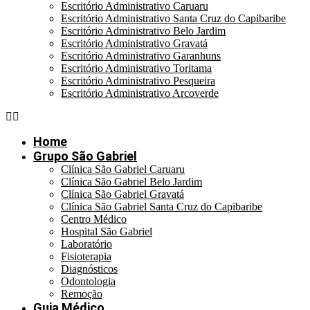
Escritório Administrativo Caruaru
Escritório Administrativo Santa Cruz do Capibaribe
Escritório Administrativo Belo Jardim
Escritório Administrativo Gravatá
Escritório Administrativo Garanhuns
Escritório Administrativo Toritama
Escritório Administrativo Pesqueira
Escritório Administrativo Arcoverde
Home
Grupo São Gabriel
Clínica São Gabriel Caruaru
Clínica São Gabriel Belo Jardim
Clínica São Gabriel Gravatá
Clínica São Gabriel Santa Cruz do Capibaribe
Centro Médico
Hospital São Gabriel
Laboratório
Fisioterapia
Diagnósticos
Odontologia
Remoção
Guia Médico