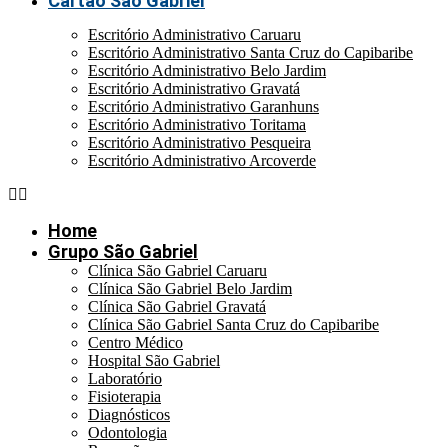
Cartão São Gabriel
Escritório Administrativo Caruaru
Escritório Administrativo Santa Cruz do Capibaribe
Escritório Administrativo Belo Jardim
Escritório Administrativo Gravatá
Escritório Administrativo Garanhuns
Escritório Administrativo Toritama
Escritório Administrativo Pesqueira
Escritório Administrativo Arcoverde
Home
Grupo São Gabriel
Clínica São Gabriel Caruaru
Clínica São Gabriel Belo Jardim
Clínica São Gabriel Gravatá
Clínica São Gabriel Santa Cruz do Capibaribe
Centro Médico
Hospital São Gabriel
Laboratório
Fisioterapia
Diagnósticos
Odontologia