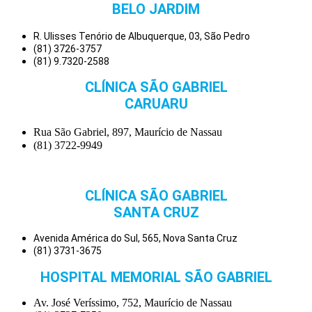
BELO JARDIM
R. Ulisses Tenório de Albuquerque, 03, São Pedro
(81) 3726-3757
(81) 9.7320-2588
CLÍNICA SÃO GABRIEL
CARUARU
Rua São Gabriel, 897, Maurício de Nassau
(81) 3722-9949
CLÍNICA SÃO GABRIEL
SANTA CRUZ
Avenida América do Sul, 565, Nova Santa Cruz
(81) 3731-3675
HOSPITAL MEMORIAL SÃO GABRIEL
Av. José Veríssimo, 752, Maurício de Nassau