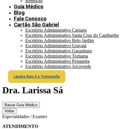
Remoção
Guia Médico
Blog
Fale Conosco
Cartão São Gabriel
Escritório Administrativo Caruaru
Escritório Administrativo Santa Cruz do Capibaribe
Escritório Administrativo Belo Jardim
Escritório Administrativo Gravatá
Escritório Administrativo Garanhuns
Escritório Administrativo Toritama
Escritório Administrativo Pesqueira
Escritório Administrativo Arcoverde
Laudos Raio X e Tomografia
Dra. Larissa Sá
Baixar Guia Médico
Voltar
Especialidades / Exames
ATENDIMENTO